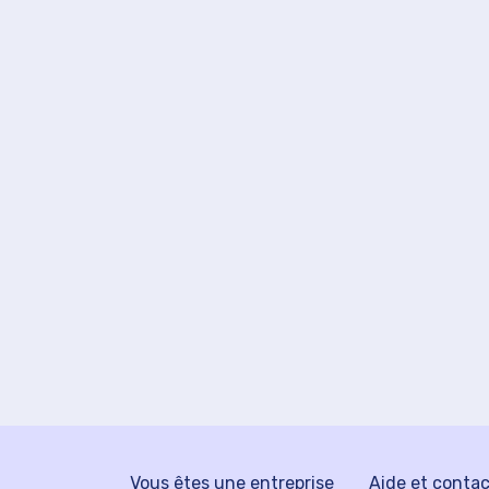
Vous êtes une entreprise
Aide et conta