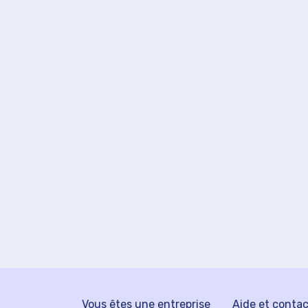
Vous êtes une entreprise
Aide et conta