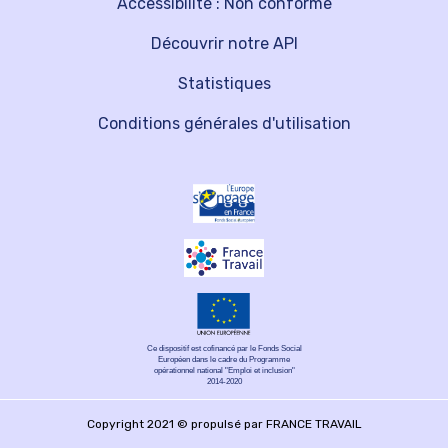
Accessibilité : Non conforme
Découvrir notre API
Statistiques
Conditions générales d'utilisation
Ce dispositif est cofinancé par le Fonds Social
Européen dans le cadre du Programme
opérationnel national "Emploi et inclusion"
2014-2020
Copyright 2021 © propulsé par FRANCE TRAVAIL