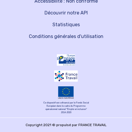
Accessibilité : Non conforme
Découvrir notre API
Statistiques
Conditions générales d'utilisation
Ce dispositif est cofinancé par le Fonds Social
Européen dans le cadre du Programme
opérationnel national "Emploi et inclusion"
2014-2020
Copyright 2021 © propulsé par FRANCE TRAVAIL