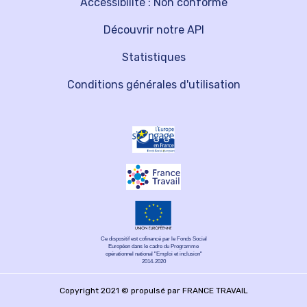
Accessibilité : Non conforme
Découvrir notre API
Statistiques
Conditions générales d'utilisation
Ce dispositif est cofinancé par le Fonds Social
Européen dans le cadre du Programme
opérationnel national "Emploi et inclusion"
2014-2020
Copyright 2021 © propulsé par FRANCE TRAVAIL