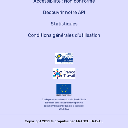
Accessibilité : Non conforme
Découvrir notre API
Statistiques
Conditions générales d'utilisation
Ce dispositif est cofinancé par le Fonds Social
Européen dans le cadre du Programme
opérationnel national "Emploi et inclusion"
2014-2020
Copyright 2021 © propulsé par FRANCE TRAVAIL