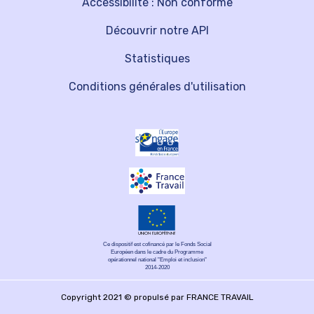
Accessibilité : Non conforme
Découvrir notre API
Statistiques
Conditions générales d'utilisation
Ce dispositif est cofinancé par le Fonds Social
Européen dans le cadre du Programme
opérationnel national "Emploi et inclusion"
2014-2020
Copyright 2021 © propulsé par FRANCE TRAVAIL