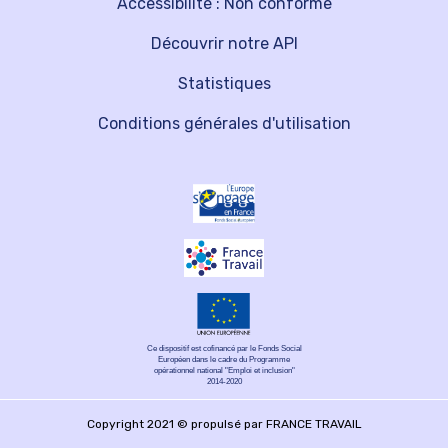
Accessibilité : Non conforme
Découvrir notre API
Statistiques
Conditions générales d'utilisation
Ce dispositif est cofinancé par le Fonds Social
Européen dans le cadre du Programme
opérationnel national "Emploi et inclusion"
2014-2020
Copyright 2021 © propulsé par FRANCE TRAVAIL