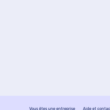
Vous êtes une entreprise
Aide et conta