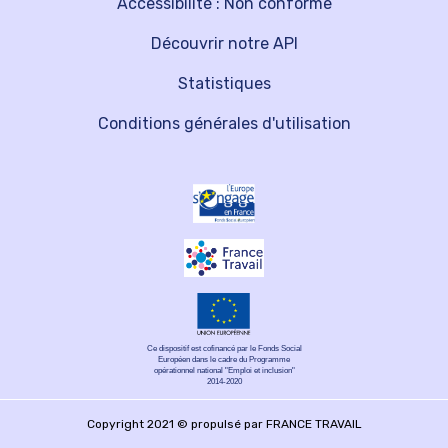
Accessibilité : Non conforme
Découvrir notre API
Statistiques
Conditions générales d'utilisation
Ce dispositif est cofinancé par le Fonds Social
Européen dans le cadre du Programme
opérationnel national "Emploi et inclusion"
2014-2020
Copyright 2021 © propulsé par FRANCE TRAVAIL