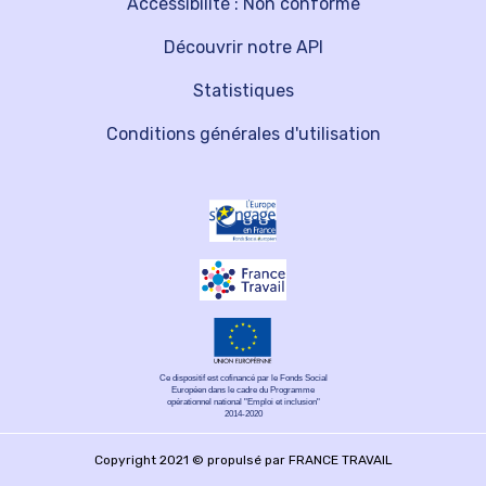
Accessibilité : Non conforme
Découvrir notre API
Statistiques
Conditions générales d'utilisation
Ce dispositif est cofinancé par le Fonds Social
Européen dans le cadre du Programme
opérationnel national "Emploi et inclusion"
2014-2020
Copyright 2021 © propulsé par FRANCE TRAVAIL