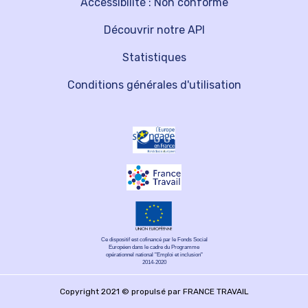
Accessibilité : Non conforme
Découvrir notre API
Statistiques
Conditions générales d'utilisation
Ce dispositif est cofinancé par le Fonds Social
Européen dans le cadre du Programme
opérationnel national "Emploi et inclusion"
2014-2020
Copyright 2021 © propulsé par FRANCE TRAVAIL