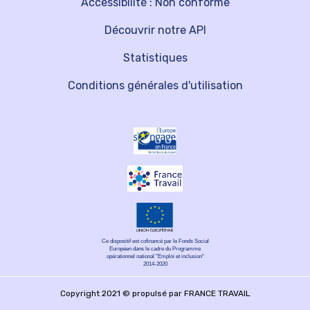
Accessibilité : Non conforme
Découvrir notre API
Statistiques
Conditions générales d'utilisation
Ce dispositif est cofinancé par le Fonds Social
Européen dans le cadre du Programme
opérationnel national "Emploi et inclusion"
2014-2020
Copyright 2021 © propulsé par FRANCE TRAVAIL