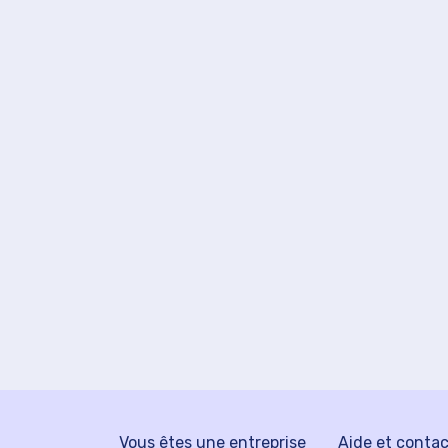
Vous êtes une entreprise
Aide et conta