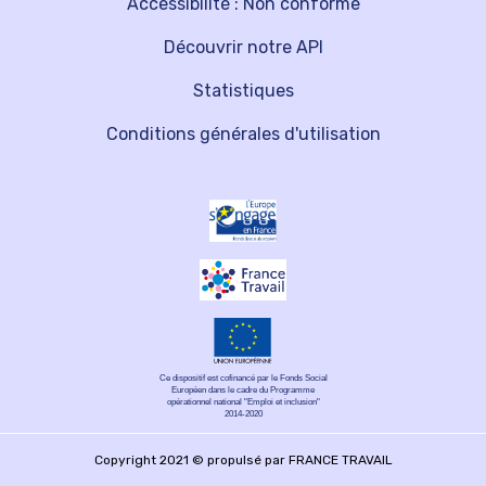
Accessibilité : Non conforme
Découvrir notre API
Statistiques
Conditions générales d'utilisation
Ce dispositif est cofinancé par le Fonds Social
Européen dans le cadre du Programme
opérationnel national "Emploi et inclusion"
2014-2020
Copyright 2021 © propulsé par FRANCE TRAVAIL