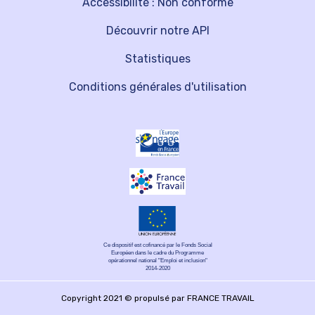
Accessibilité : Non conforme
Découvrir notre API
Statistiques
Conditions générales d'utilisation
Ce dispositif est cofinancé par le Fonds Social
Européen dans le cadre du Programme
opérationnel national "Emploi et inclusion"
2014-2020
Copyright 2021 © propulsé par FRANCE TRAVAIL