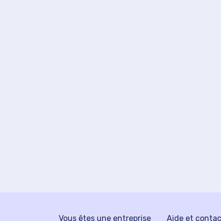
Vous êtes une entreprise
Aide et conta