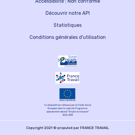
Accessibilité : Non conforme
Découvrir notre API
Statistiques
Conditions générales d'utilisation
Ce dispositif est cofinancé par le Fonds Social
Européen dans le cadre du Programme
opérationnel national "Emploi et inclusion"
2014-2020
Copyright 2021 © propulsé par FRANCE TRAVAIL