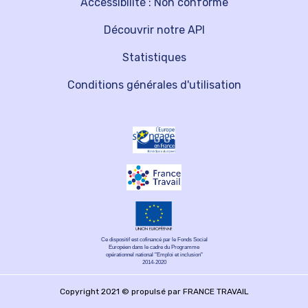
Accessibilité : Non conforme
Découvrir notre API
Statistiques
Conditions générales d'utilisation
Ce dispositif est cofinancé par le Fonds Social
Européen dans le cadre du Programme
opérationnel national "Emploi et inclusion"
2014-2020
Copyright 2021 © propulsé par FRANCE TRAVAIL