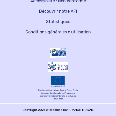
Accessibilité : Non conforme
Découvrir notre API
Statistiques
Conditions générales d'utilisation
Ce dispositif est cofinancé par le Fonds Social
Européen dans le cadre du Programme
opérationnel national "Emploi et inclusion"
2014-2020
Copyright 2021 © propulsé par FRANCE TRAVAIL