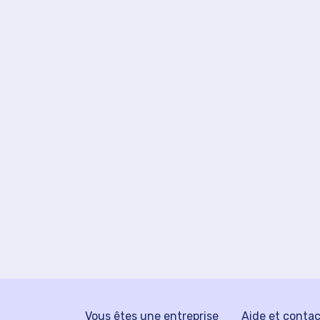
Vous êtes une entreprise
Aide et conta