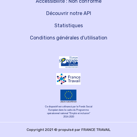
Accessibilité : Non conforme
Découvrir notre API
Statistiques
Conditions générales d'utilisation
Ce dispositif est cofinancé par le Fonds Social
Européen dans le cadre du Programme
opérationnel national "Emploi et inclusion"
2014-2020
Copyright 2021 © propulsé par FRANCE TRAVAIL