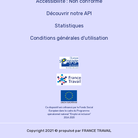
Accessibilité : Non conforme
Découvrir notre API
Statistiques
Conditions générales d'utilisation
Ce dispositif est cofinancé par le Fonds Social
Européen dans le cadre du Programme
opérationnel national "Emploi et inclusion"
2014-2020
Copyright 2021 © propulsé par FRANCE TRAVAIL