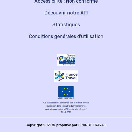
Accessibilité : Non conforme
Découvrir notre API
Statistiques
Conditions générales d'utilisation
Ce dispositif est cofinancé par le Fonds Social
Européen dans le cadre du Programme
opérationnel national "Emploi et inclusion"
2014-2020
Copyright 2021 © propulsé par FRANCE TRAVAIL