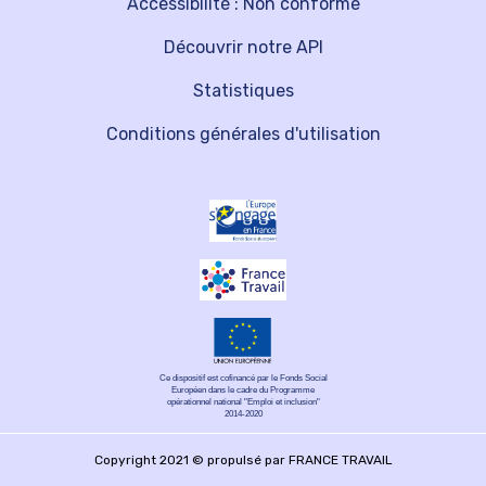
Accessibilité : Non conforme
Découvrir notre API
Statistiques
Conditions générales d'utilisation
Ce dispositif est cofinancé par le Fonds Social
Européen dans le cadre du Programme
opérationnel national "Emploi et inclusion"
2014-2020
Copyright 2021 © propulsé par FRANCE TRAVAIL