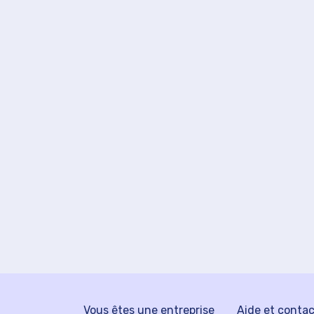
Vous êtes une entreprise
Aide et conta