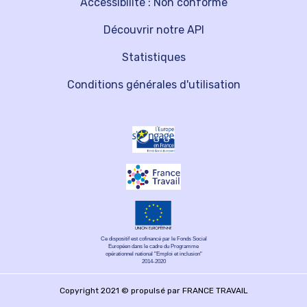
Accessibilité : Non conforme
Découvrir notre API
Statistiques
Conditions générales d'utilisation
Ce dispositif est cofinancé par le Fonds Social
Européen dans le cadre du Programme
opérationnel national "Emploi et inclusion"
2014-2020
Copyright 2021 © propulsé par FRANCE TRAVAIL