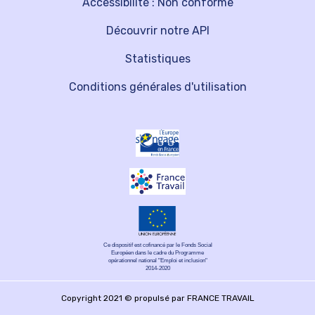
Accessibilité : Non conforme
Découvrir notre API
Statistiques
Conditions générales d'utilisation
Ce dispositif est cofinancé par le Fonds Social
Européen dans le cadre du Programme
opérationnel national "Emploi et inclusion"
2014-2020
Copyright 2021 © propulsé par FRANCE TRAVAIL