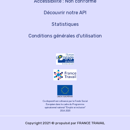
Accessibilité : Non conforme
Découvrir notre API
Statistiques
Conditions générales d'utilisation
Ce dispositif est cofinancé par le Fonds Social
Européen dans le cadre du Programme
opérationnel national "Emploi et inclusion"
2014-2020
Copyright 2021 © propulsé par FRANCE TRAVAIL