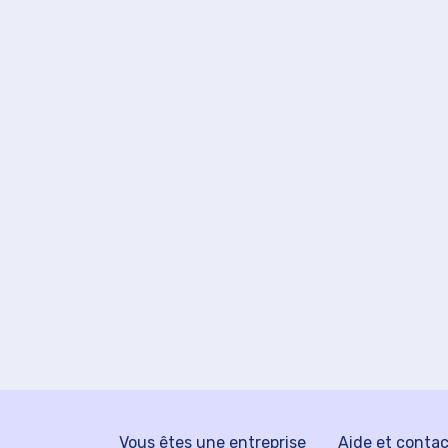
Vous êtes une entreprise
Aide et conta