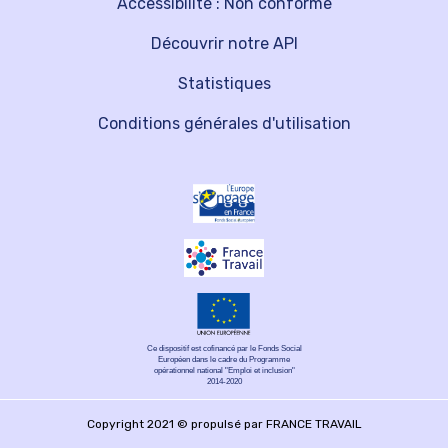
Accessibilité : Non conforme
Découvrir notre API
Statistiques
Conditions générales d'utilisation
Ce dispositif est cofinancé par le Fonds Social
Européen dans le cadre du Programme
opérationnel national "Emploi et inclusion"
2014-2020
Copyright 2021 © propulsé par FRANCE TRAVAIL