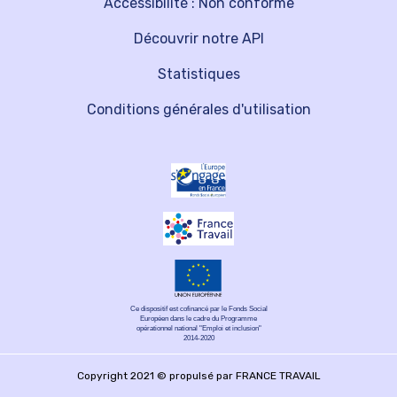
Accessibilité : Non conforme
Découvrir notre API
Statistiques
Conditions générales d'utilisation
Ce dispositif est cofinancé par le Fonds Social
Européen dans le cadre du Programme
opérationnel national "Emploi et inclusion"
2014-2020
Copyright 2021 © propulsé par FRANCE TRAVAIL