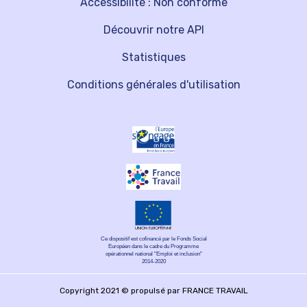
Accessibilité : Non conforme
Découvrir notre API
Statistiques
Conditions générales d'utilisation
Ce dispositif est cofinancé par le Fonds Social
Européen dans le cadre du Programme
opérationnel national "Emploi et inclusion"
2014-2020
Copyright 2021 © propulsé par FRANCE TRAVAIL