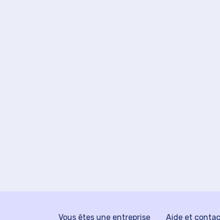
Vous êtes une entreprise
Aide et conta