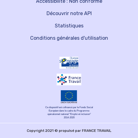
Accessibilité : Non conforme
Découvrir notre API
Statistiques
Conditions générales d'utilisation
Ce dispositif est cofinancé par le Fonds Social
Européen dans le cadre du Programme
opérationnel national "Emploi et inclusion"
2014-2020
Copyright 2021 © propulsé par FRANCE TRAVAIL