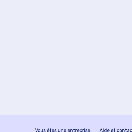
Vous êtes une entreprise
Aide et conta