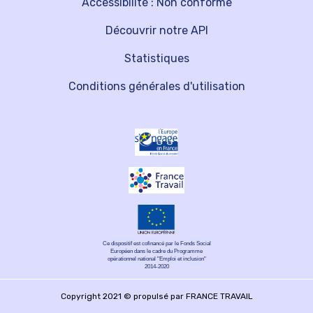
Accessibilité : Non conforme
Découvrir notre API
Statistiques
Conditions générales d'utilisation
Ce dispositif est cofinancé par le Fonds Social
Européen dans le cadre du Programme
opérationnel national "Emploi et inclusion"
2014-2020
Copyright 2021 © propulsé par FRANCE TRAVAIL