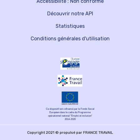
Accessibilité : Non conforme
Découvrir notre API
Statistiques
Conditions générales d'utilisation
Ce dispositif est cofinancé par le Fonds Social
Européen dans le cadre du Programme
opérationnel national "Emploi et inclusion"
2014-2020
Copyright 2021 © propulsé par FRANCE TRAVAIL