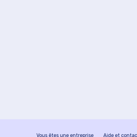
Vous êtes une entreprise
Aide et conta