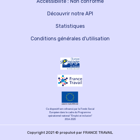
Accessibilité : Non conforme
Découvrir notre API
Statistiques
Conditions générales d'utilisation
Ce dispositif est cofinancé par le Fonds Social
Européen dans le cadre du Programme
opérationnel national "Emploi et inclusion"
2014-2020
Copyright 2021 © propulsé par FRANCE TRAVAIL