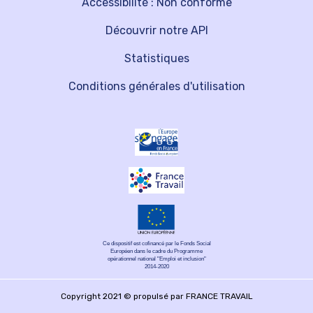
Accessibilité : Non conforme
Découvrir notre API
Statistiques
Conditions générales d'utilisation
Ce dispositif est cofinancé par le Fonds Social
Européen dans le cadre du Programme
opérationnel national "Emploi et inclusion"
2014-2020
Copyright 2021 © propulsé par FRANCE TRAVAIL