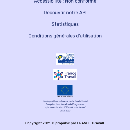
Accessibilité : Non conforme
Découvrir notre API
Statistiques
Conditions générales d'utilisation
Ce dispositif est cofinancé par le Fonds Social
Européen dans le cadre du Programme
opérationnel national "Emploi et inclusion"
2014-2020
Copyright 2021 © propulsé par FRANCE TRAVAIL