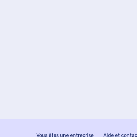
Vous êtes une entreprise
Aide et conta