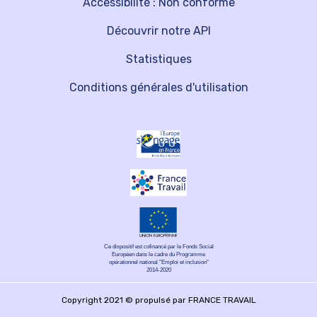
Accessibilité : Non conforme
Découvrir notre API
Statistiques
Conditions générales d'utilisation
Ce dispositif est cofinancé par le Fonds Social
Européen dans le cadre du Programme
opérationnel national "Emploi et inclusion"
2014-2020
Copyright 2021 © propulsé par FRANCE TRAVAIL