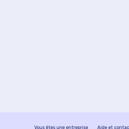
Vous êtes une entreprise
Aide et conta