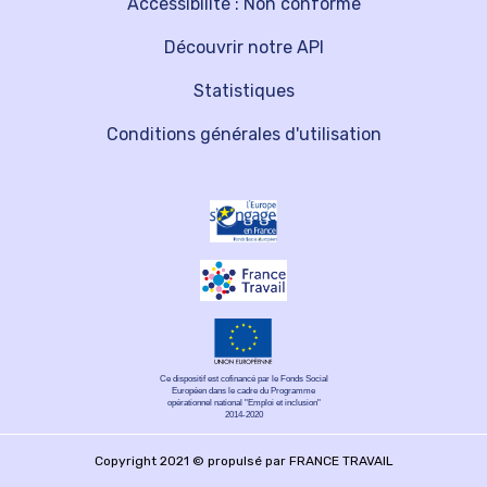
Accessibilité : Non conforme
Découvrir notre API
Statistiques
Conditions générales d'utilisation
Ce dispositif est cofinancé par le Fonds Social
Européen dans le cadre du Programme
opérationnel national "Emploi et inclusion"
2014-2020
Copyright 2021 © propulsé par FRANCE TRAVAIL