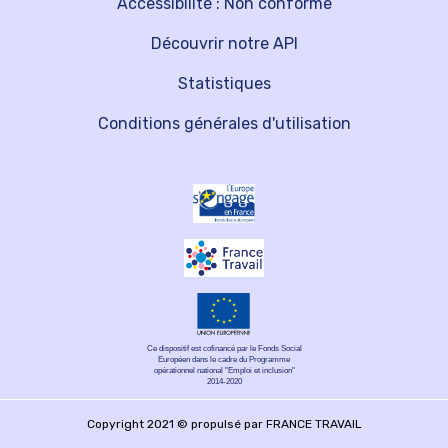
Accessibilité : Non conforme
Découvrir notre API
Statistiques
Conditions générales d'utilisation
Ce dispositif est cofinancé par le Fonds Social
Européen dans le cadre du Programme
opérationnel national "Emploi et inclusion"
2014-2020
Copyright 2021 © propulsé par FRANCE TRAVAIL