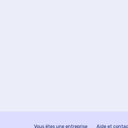
Vous êtes une entreprise
Aide et conta