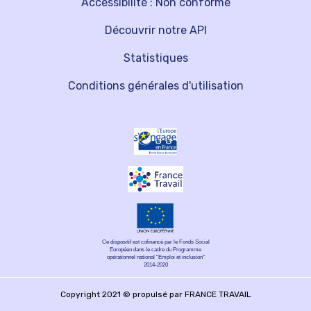
Accessibilité : Non conforme
Découvrir notre API
Statistiques
Conditions générales d'utilisation
Ce dispositif est cofinancé par le Fonds Social
Européen dans le cadre du Programme
opérationnel national "Emploi et inclusion"
2014-2020
Copyright 2021 © propulsé par FRANCE TRAVAIL