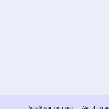
Vous êtes une entreprise
Aide et conta