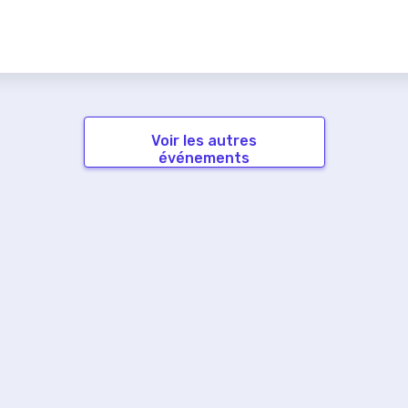
Voir les autres
événements